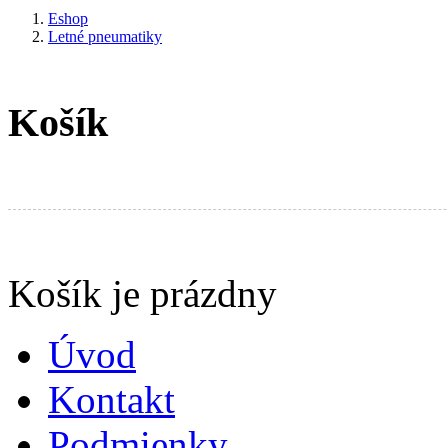
Eshop
Letné pneumatiky
Košík
Produkty v košíku:
Košík je prázdny
Úvod
Kontakt
Podmienky