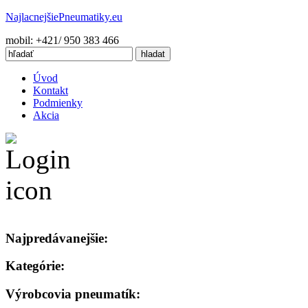
Najlacnejšie
Pneumatiky.eu
mobil: +421/ 950 383 466
Úvod
Kontakt
Podmienky
Akcia
Najpredávanejšie:
Kategórie:
Výrobcovia pneumatík: