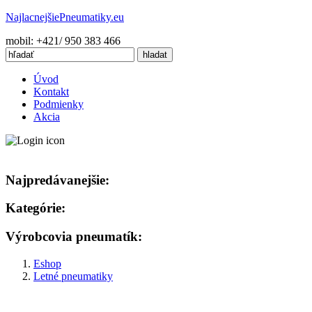
Najlacnejšie
Pneumatiky.eu
mobil: +421/ 950 383 466
Úvod
Kontakt
Podmienky
Akcia
Najpredávanejšie:
Kategórie:
Výrobcovia pneumatík:
Eshop
Letné pneumatiky