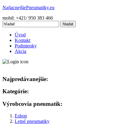
Najlacnejšie
Pneumatiky.eu
mobil: +421/ 950 383 466
Úvod
Kontakt
Podmienky
Akcia
Najpredávanejšie:
Kategórie:
Výrobcovia pneumatík:
Eshop
Letné pneumatiky