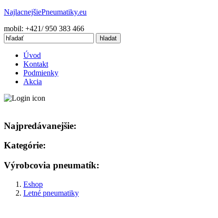
Najlacnejšie
Pneumatiky.eu
mobil: +421/ 950 383 466
Úvod
Kontakt
Podmienky
Akcia
Najpredávanejšie:
Kategórie:
Výrobcovia pneumatík:
Eshop
Letné pneumatiky