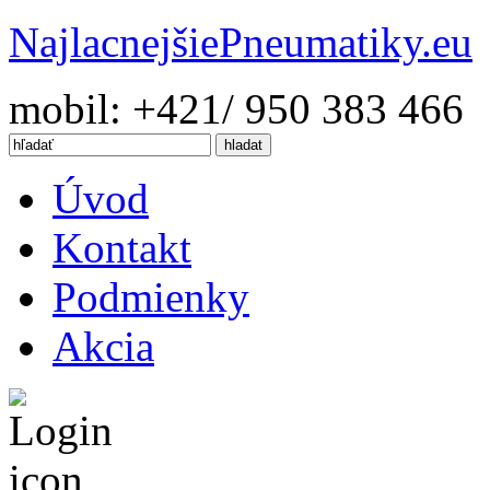
Najlacnejšie
Pneumatiky.eu
mobil: +421/ 950 383 466
Úvod
Kontakt
Podmienky
Akcia