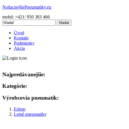
Najlacnejšie
Pneumatiky.eu
mobil: +421/ 950 383 466
Úvod
Kontakt
Podmienky
Akcia
Najpredávanejšie:
Kategórie:
Výrobcovia pneumatík:
Eshop
Letné pneumatiky