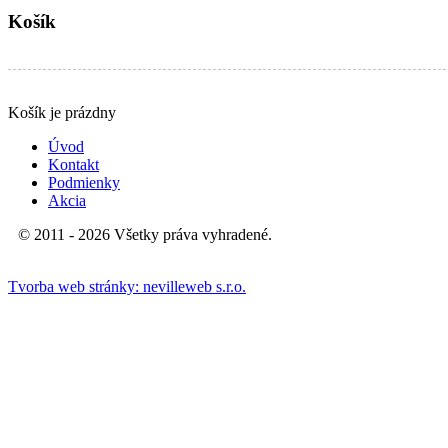
Košík
Produkty v košíku:
Košík je prázdny
Úvod
Kontakt
Podmienky
Akcia
© 2011 - 2026 Všetky práva vyhradené.
Tvorba web stránky: nevilleweb s.r.o.