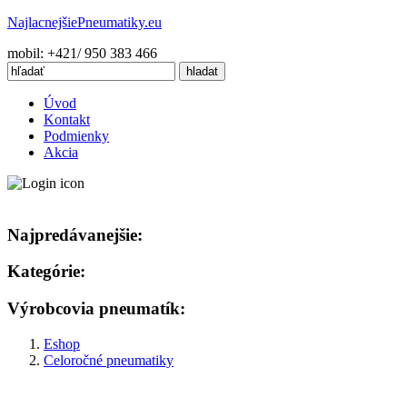
Najlacnejšie
Pneumatiky.eu
mobil: +421/ 950 383 466
Úvod
Kontakt
Podmienky
Akcia
Najpredávanejšie:
Kategórie:
Výrobcovia pneumatík:
Eshop
Celoročné pneumatiky